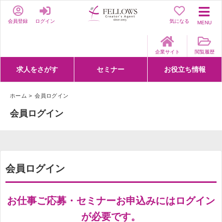
会員登録
ログイン
気になる
MENU
企業サイト
閲覧履歴
求人をさがす
セミナー
お役立ち情報
詳細条件からさがす
求人特集からさがす
セミナーをさがす
クリエイティブNEXT
クリエイターズファーム
e-ラーニング
Fellows Creative Academy
企業研修
お役立ち情報一覧
聞くは一時、聞かぬは一生
クリエイターのお仕事図鑑
クリエイターの声
Q&A
企業様向けお役立ち情報
ホーム
会員ログイン
会員ログイン
会員ログイン
お仕事ご応募・セミナーお申込みにはログイン
が必要です。