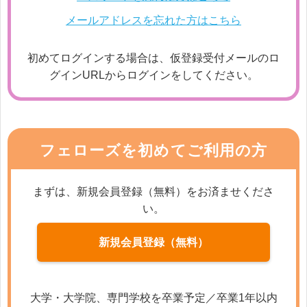
メールアドレスを忘れた方はこちら
初めてログインする場合は、仮登録受付メールのロ
グインURLから
ログインをしてください。
フェローズを初めてご利用の方
まずは、新規会員登録（無料）をお済ませくださ
い。
新規会員登録（無料）
大学・大学院、専門学校を卒業予定／卒業1年以内