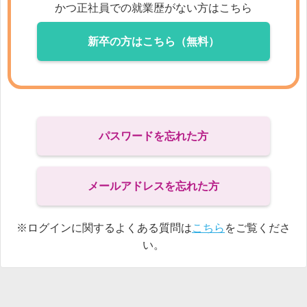
かつ
正社員での就業歴がない方はこちら
新卒の方はこちら（無料）
パスワードを忘れた方
メールアドレスを忘れた方
※ログインに関するよくある質問は
こちら
をご覧くださ
い。