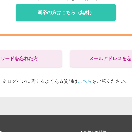
新卒の方はこちら（無料）
スワードを忘れた方
メールアドレスを忘
※ログインに関するよくある質問は
こちら
をご覧ください。