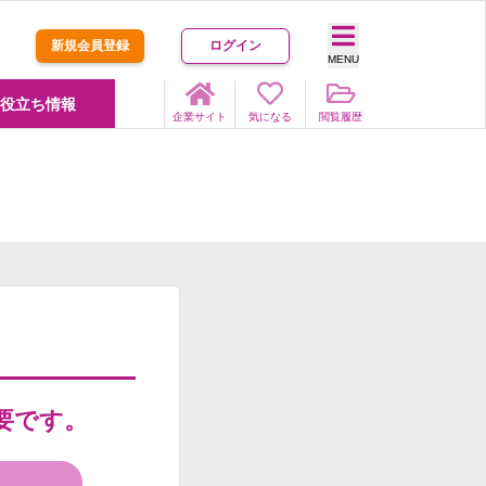
新規会員登録
ログイン
MENU
役立ち情報
企業サイト
気になる
閲覧履歴
要です。